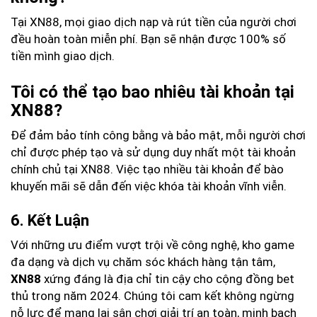
Tại XN88, mọi giao dịch nạp và rút tiền của người chơi
đều hoàn toàn miễn phí. Bạn sẽ nhận được 100% số
tiền mình giao dịch.
Tôi có thể tạo bao nhiêu tài khoản tại
XN88?
Để đảm bảo tính công bằng và bảo mật, mỗi người chơi
chỉ được phép tạo và sử dụng duy nhất một tài khoản
chính chủ tại XN88. Việc tạo nhiều tài khoản để bào
khuyến mãi sẽ dẫn đến việc khóa tài khoản vĩnh viễn.
6. Kết Luận
Với những ưu điểm vượt trội về công nghệ, kho game
đa dạng và dịch vụ chăm sóc khách hàng tận tâm,
XN88
xứng đáng là địa chỉ tin cậy cho cộng đồng bet
thủ trong năm 2024. Chúng tôi cam kết không ngừng
nỗ lực để mang lại sân chơi giải trí an toàn, minh bạch