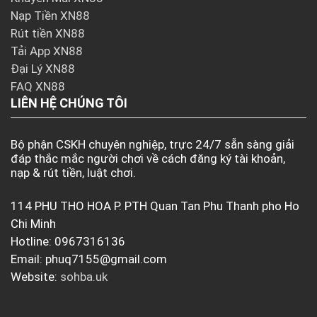
Nạp Tiền XN88
Rút tiền XN88
Tải App XN88
Đại Lý XN88
FAQ XN88
LIÊN HỆ CHÚNG TÔI
Bộ phận CSKH chuyên nghiệp, trực 24/7 sẵn sàng giải
đáp thắc mắc người chơi về cách đăng ký tài khoản,
nạp & rút tiền, luật chơi.
114 PHU THO HOA P. PTH Quan Tan Phu Thanh pho Ho
Chi Minh
Hotline: 0967316136
Email:
phuq7155@gmail.com
Website:
sohba.uk