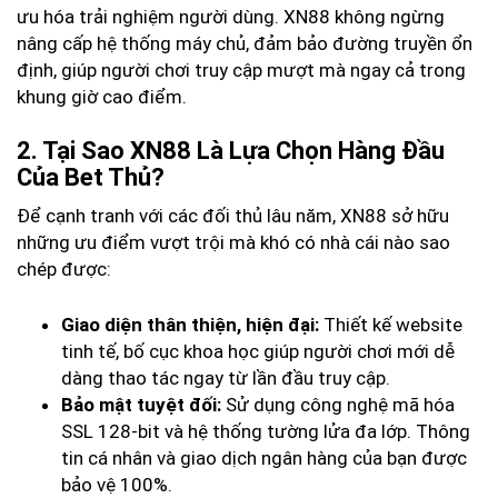
ưu hóa trải nghiệm người dùng. XN88 không ngừng
nâng cấp hệ thống máy chủ, đảm bảo đường truyền ổn
định, giúp người chơi truy cập mượt mà ngay cả trong
khung giờ cao điểm.
2. Tại Sao XN88 Là Lựa Chọn Hàng Đầu
Của Bet Thủ?
Để cạnh tranh với các đối thủ lâu năm, XN88 sở hữu
những ưu điểm vượt trội mà khó có nhà cái nào sao
chép được:
Giao diện thân thiện, hiện đại:
Thiết kế website
tinh tế, bố cục khoa học giúp người chơi mới dễ
dàng thao tác ngay từ lần đầu truy cập.
Bảo mật tuyệt đối:
Sử dụng công nghệ mã hóa
SSL 128-bit và hệ thống tường lửa đa lớp. Thông
tin cá nhân và giao dịch ngân hàng của bạn được
bảo vệ 100%.