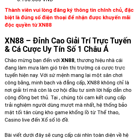
Thành viên vui lòng đăng ký thông tin chính chủ, đặc
biệt là đúng số điện thoại để nhận được khuyến mãi
độc quyền từ XN88
XN88 – Đỉnh Cao Giải Trí Trực Tuyến
& Cá Cược Uy Tín Số 1 Châu Á
Chào mừng bạn đến với
XN88
, thương hiệu nhà cái
đang làm mưa làm gió trên thị trường cá cược trực
tuyến hiện nay. Với sứ mệnh mang lại một sân chơi
công bằng, minh bạch và đẳng cấp, XN88 không chỉ là
nơi giải trí mà còn là cơ hội đầu tư sinh lời hấp dẫn cho
cộng đồng bet thủ. Tại
, chúng tôi cam kết cung cấp
trải nghiệm người dùng mượt mà nhất, hệ thống bảo
mật tối tân cùng kho game khổng lồ từ Thể thao,
Casino live đến Xổ số lô đề.
Bài viết dưới đây sẽ cung cấp cái nhìn toàn diện về hệ