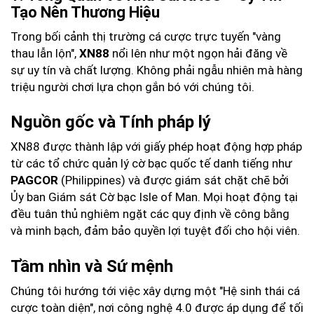
Tạo Nên Thương Hiệu
Trong bối cảnh thị trường cá cược trực tuyến "vàng
thau lẫn lộn",
XN88
nổi lên như một ngọn hải đăng về
sự uy tín và chất lượng. Không phải ngẫu nhiên mà hàng
triệu người chơi lựa chọn gắn bó với chúng tôi.
Nguồn gốc và Tính pháp lý
XN88 được thành lập với giấy phép hoạt động hợp pháp
từ các tổ chức quản lý cờ bạc quốc tế danh tiếng như
PAGCOR
(Philippines) và được giám sát chặt chẽ bởi
Ủy ban Giám sát Cờ bạc Isle of Man. Mọi hoạt động tại
đều tuân thủ nghiêm ngặt các quy định về công bằng
và minh bạch, đảm bảo quyền lợi tuyệt đối cho hội viên.
Tầm nhìn và Sứ mệnh
Chúng tôi hướng tới việc xây dựng một "Hệ sinh thái cá
cược toàn diện", nơi công nghệ 4.0 được áp dụng để tối