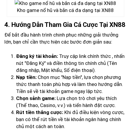
Kho game nổ hũ và bắn cá đa dạng tại XN88
4. Hướng Dẫn Tham Gia Cá Cược Tại XN88
Để bắt đầu hành trình chinh phục những giải thưởng
lớn, bạn chỉ cần thực hiện các bước đơn giản sau:
Đăng ký tài khoản:
Truy cập link chính thức
, nhấn
nút "Đăng Ký" và điền thông tin chính chủ (Tên
đăng nhập, Mật khẩu, Số điện thoại).
Nạp tiền:
Chọn mục "Nạp tiền", lựa chọn phương
thức thanh toán phù hợp và làm theo hướng dẫn.
Tiền sẽ về tài khoản game ngay lập tức.
Chọn sảnh game:
Lựa chọn trò chơi yêu thích
(Thể thao, Casino, v.v.) và tiến hành đặt cược.
Rút tiền thắng cược:
Khi đủ điều kiện vòng cược,
bạn có thể rút tiền về tài khoản ngân hàng chính
chủ một cách an toàn.