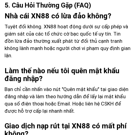
5. Câu Hỏi Thường Gặp (FAQ)
Nhà cái XN88 có lừa đảo không?
Tuyệt đối không. XN88 hoạt động dưới sự cấp phép và
giám sát của các tổ chức cờ bạc quốc tế uy tín. Tin
đồn lừa đảo thường xuất phát từ đối thủ cạnh tranh
không lành mạnh hoặc người chơi vi phạm quy định gian
lận.
Làm thế nào nếu tôi quên mật khẩu
đăng nhập?
Bạn chỉ cần nhấn vào nút "Quên mật khẩu" tại giao diện
đăng nhập và làm theo hướng dẫn để lấy lại mật khẩu
qua số điện thoại hoặc Email. Hoặc liên hệ CSKH để
được hỗ trợ cấp lại nhanh nhất.
Giao dịch nạp rút tại XN88 có mất phí
không?