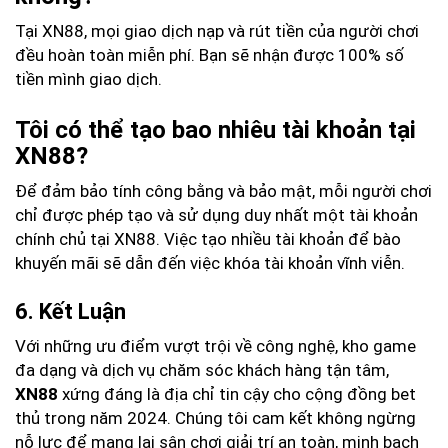
Tại XN88, mọi giao dịch nạp và rút tiền của người chơi
đều hoàn toàn miễn phí. Bạn sẽ nhận được 100% số
tiền mình giao dịch.
Tôi có thể tạo bao nhiêu tài khoản tại
XN88?
Để đảm bảo tính công bằng và bảo mật, mỗi người chơi
chỉ được phép tạo và sử dụng duy nhất một tài khoản
chính chủ tại XN88. Việc tạo nhiều tài khoản để bào
khuyến mãi sẽ dẫn đến việc khóa tài khoản vĩnh viễn.
6. Kết Luận
Với những ưu điểm vượt trội về công nghệ, kho game
đa dạng và dịch vụ chăm sóc khách hàng tận tâm,
XN88
xứng đáng là địa chỉ tin cậy cho cộng đồng bet
thủ trong năm 2024. Chúng tôi cam kết không ngừng
nỗ lực để mang lại sân chơi giải trí an toàn, minh bạch