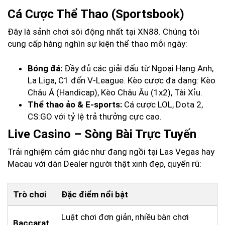
Cá Cược Thể Thao (Sportsbook)
Đây là sảnh chơi sôi động nhất tại XN88. Chúng tôi
cung cấp hàng nghìn sự kiện thể thao mỗi ngày:
Bóng đá:
Đầy đủ các giải đấu từ Ngoại Hạng Anh,
La Liga, C1 đến V-League. Kèo cược đa dạng: Kèo
Châu Á (Handicap), Kèo Châu Âu (1x2), Tài Xỉu.
Thể thao ảo & E-sports:
Cá cược LOL, Dota 2,
CS:GO với tỷ lệ trả thưởng cực cao.
Live Casino – Sòng Bài Trực Tuyến
Trải nghiệm cảm giác như đang ngồi tại Las Vegas hay
Macau với dàn Dealer người thật xinh đẹp, quyến rũ:
Trò chơi
Đặc điểm nổi bật
Luật chơi đơn giản, nhiều bàn chơi
Baccarat