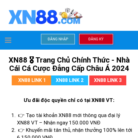
TOGGLE
ĐĂNG NHẬP
ĐĂNG KÝ
NAVIGATION
XN88 🎖️ Trang Chủ Chính Thức - Nhà
Cái Cá Cược Đẳng Cấp Châu Á 2024
XN88 LINK 1
XN88 LINK 2
XN88 LINK 3
Ưu đãi độc quyền chỉ có tại XN88 VT:
👉 Tạo tài khoản XN88 mới thông qua đại lý
XN88 VT – Nhận ngay 150.000 VNĐ
👉 Khuyến mãi tân thủ, nhận thưởng 100% lên tới
6.150.000 VNĐ