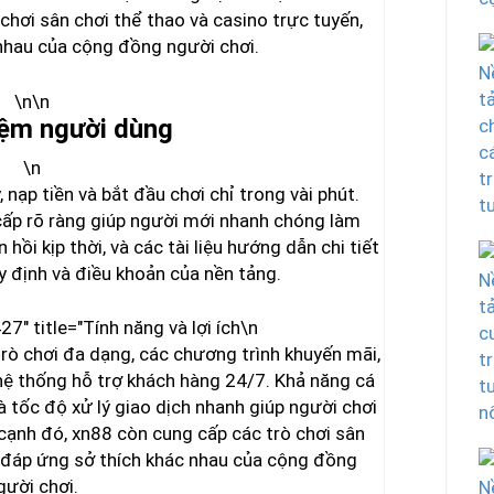
chơi sân chơi thể thao và casino trực tuyến,
nhau của cộng đồng người chơi.
\n\n
iệm người dùng
\n
nạp tiền và bắt đầu chơi chỉ trong vài phút.
cấp rõ ràng giúp người mới nhanh chóng làm
ồi kịp thời, và các tài liệu hướng dẫn chi tiết
y định và điều khoản của nền tảng.
7" title="Tính năng và lợi ích\n
rò chơi đa dạng, các chương trình khuyến mãi,
hệ thống hỗ trợ khách hàng 24/7. Khả năng cá
à tốc độ xử lý giao dịch nhanh giúp người chơi
ạnh đó, xn88 còn cung cấp các trò chơi sân
, đáp ứng sở thích khác nhau của cộng đồng
gười chơi.