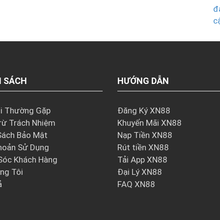
H SÁCH
HƯỚNG DẪN
i Thường Gặp
Đăng Ký XN88
rừ Trách Nhiệm
Khuyến Mãi XN88
Sách Bảo Mật
Nạp Tiền XN88
hoản Sử Dụng
Rút tiền XN88
Sóc Khách Hàng
Tải App XN88
ng Tôi
Đại Lý XN88
ả
FAQ XN88