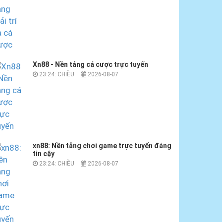
Xn88 - Nền tảng cá cược trực tuyến
23:24: CHIỀU
2026-08-07
xn88: Nền tảng chơi game trực tuyến đáng
tin cậy
23:24: CHIỀU
2026-08-07