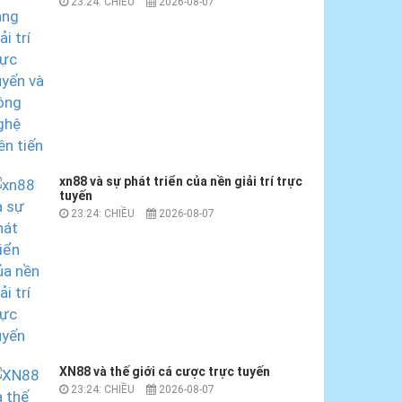
23:24: CHIỀU
2026-08-07
xn88 và sự phát triển của nền giải trí trực
tuyến
23:24: CHIỀU
2026-08-07
XN88 và thế giới cá cược trực tuyến
23:24: CHIỀU
2026-08-07