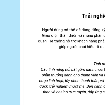
Trải ngh
Người dùng có thể dễ dàng đăng ký, 
Giao diện thân thiện và menu phân 
quen. Hệ thống hỗ trợ khách hàng phản h
giúp người chơi hiểu rõ qu
Tính n
Các tính năng nổi bật gồm danh mục t
phần thưởng dành cho thành viên và 
cược linh hoạt, tùy chọn thanh toán, và
được trải nghiệm mượt mà. Bên cạnh đó
thao và casino trực tuyến, đáp ứng 