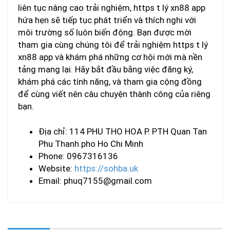
liên tục nâng cao trải nghiệm, https t lý xn88 app
hứa hẹn sẽ tiếp tục phát triển và thích nghi với
môi trường số luôn biến động. Bạn được mời
tham gia cùng chúng tôi để trải nghiệm https t lý
xn88 app và khám phá những cơ hội mới mà nền
tảng mang lại. Hãy bắt đầu bằng việc đăng ký,
khám phá các tính năng, và tham gia cộng đồng
để cùng viết nên câu chuyện thành công của riêng
bạn.
Địa chỉ: 114 PHU THO HOA P. PTH Quan Tan
Phu Thanh pho Ho Chi Minh
Phone: 0967316136
Website:
https://sohba.uk
Email:
phuq7155@gmail.com