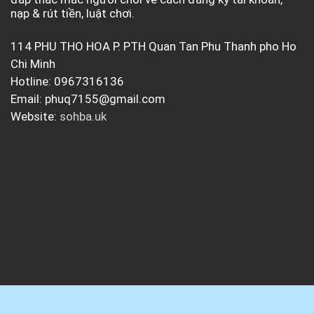
nạp & rút tiền, luật chơi.
114 PHU THO HOA P. PTH Quan Tan Phu Thanh pho Ho
Chi Minh
Hotline: 0967316136
Email:
phuq7155@gmail.com
Website:
sohba.uk
Copyright © 2024 by
XN88 VT
- Nhà cái hàng đầu Châu