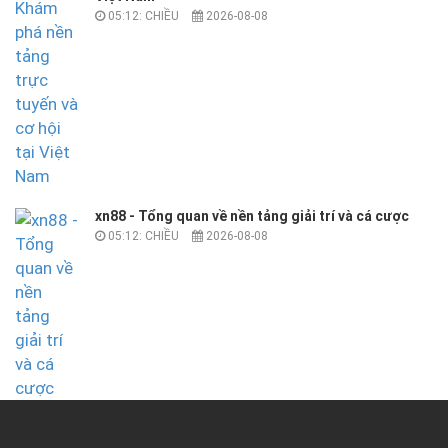
05:12: CHIỀU
2026-08-08
xn88 - Tổng quan về nền tảng giải trí và cá cược
05:12: CHIỀU
2026-08-08