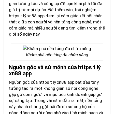
gian tương tác và công cụ để bạn khai phá tối đa
giá trị từ mọi dự án. Để thêm vào, trải nghiệm
https t lý xn88 app đem lại cảm giác kết nối chân
thật giữa con người và nền tảng công nghệ, một
cảm giác mà nhiều người đang tìm kiếm trong thế
giới số ngày nay.
Khám phá nền tảng đa chức năng
Nguồn gốc và sứ mệnh của https t lý
xn88 app
Nguồn gốc của https t lý xn88 app bắt đầu từ ý
tưởng tạo ra một không gian số nơi công nghệ
gặp gỡ con người và mục tiêu kinh doanh gặp gỡ
sự sáng tạo. Trong vài năm đầu ra mắt, nền tảng
này nhanh chóng gặt hái được sự ủng hộ của
cộng đồng người dùng nhờ vào tính minh bạch và