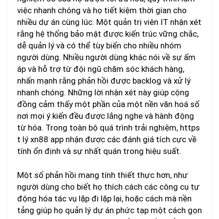
việc nhanh chóng và họ tiết kiệm thời gian cho
nhiều dự án cùng lúc. Một quản trị viên IT nhận xét
rằng hệ thống bảo mật được kiến trúc vững chắc,
dễ quản lý và có thể tùy biến cho nhiều nhóm
người dùng. Nhiều người dùng khác nói về sự ấm
áp và hỗ trợ từ đội ngũ chăm sóc khách hàng,
nhấn mạnh rằng phản hồi được backlog và xử lý
nhanh chóng. Những lời nhận xét này giúp cộng
đồng cảm thấy một phần của một nền văn hoá số
nơi mọi ý kiến đều được lắng nghe và hành động
từ hóa. Trong toàn bộ quá trình trải nghiệm, https
t lý xn88 app nhận được các đánh giá tích cực về
tính ổn định và sự nhất quán trong hiệu suất.
Một số phản hồi mang tính thiết thực hơn, như
người dùng cho biết họ thích cách các công cụ tự
động hóa tác vụ lặp đi lặp lại, hoặc cách mà nền
tảng giúp họ quản lý dự án phức tạp một cách gọn