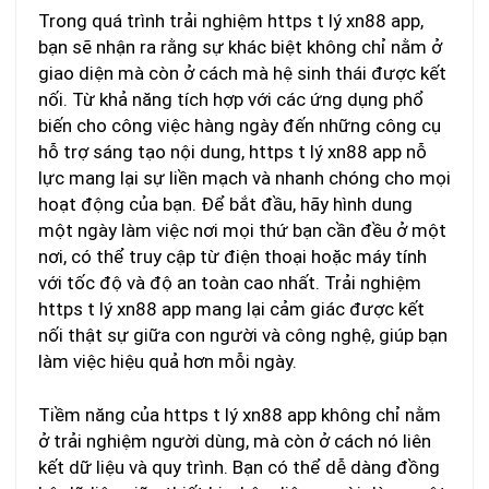
Trong quá trình trải nghiệm https t lý xn88 app,
bạn sẽ nhận ra rằng sự khác biệt không chỉ nằm ở
giao diện mà còn ở cách mà hệ sinh thái được kết
nối. Từ khả năng tích hợp với các ứng dụng phổ
biến cho công việc hàng ngày đến những công cụ
hỗ trợ sáng tạo nội dung, https t lý xn88 app nỗ
lực mang lại sự liền mạch và nhanh chóng cho mọi
hoạt động của bạn. Để bắt đầu, hãy hình dung
một ngày làm việc nơi mọi thứ bạn cần đều ở một
nơi, có thể truy cập từ điện thoại hoặc máy tính
với tốc độ và độ an toàn cao nhất. Trải nghiệm
https t lý xn88 app mang lại cảm giác được kết
nối thật sự giữa con người và công nghệ, giúp bạn
làm việc hiệu quả hơn mỗi ngày.
Tiềm năng của https t lý xn88 app không chỉ nằm
ở trải nghiệm người dùng, mà còn ở cách nó liên
kết dữ liệu và quy trình. Bạn có thể dễ dàng đồng