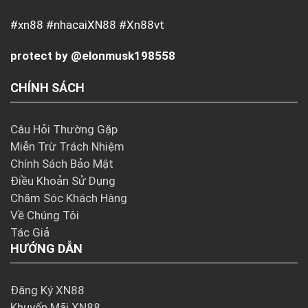
#xn88 #nhacaiXN88 #Xn88vt
protect by @elonmusk198558
CHÍNH SÁCH
Câu Hỏi Thường Gặp
Miễn Trừ Trách Nhiệm
Chính Sách Bảo Mật
Điều Khoản Sử Dụng
Chăm Sóc Khách Hàng
Về Chúng Tôi
Tác Giả
HƯỚNG DẪN
Đăng Ký XN88
Khuyến Mãi XN88