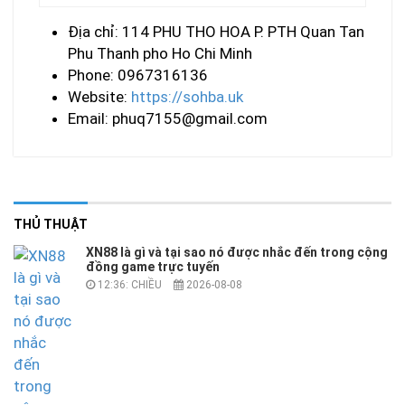
Địa chỉ: 114 PHU THO HOA P. PTH Quan Tan
Phu Thanh pho Ho Chi Minh
Phone: 0967316136
Website:
https://sohba.uk
Email:
phuq7155@gmail.com
THỦ THUẬT
XN88 là gì và tại sao nó được nhắc đến trong cộng
đồng game trực tuyến
12:36: CHIỀU
2026-08-08