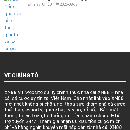
12:36: CHIỀU
2026-08-08
VỀ CHÚNG TÔI
XN88 VT website đại lý chính thức nhà cái XN88 – nhà
cái cá cược uy tín tại Việt Nam. Cập nhật link vào XN88
mới nhất không bị chặn, nơi thỏa sức khám phá cá cược
thể thao, esports, game bài, casino, xổ số,… Bảo mật
thông tin an toàn, hệ thống rút tiền nhanh chóng & hỗ
trợ tuyến 24/7. Tham gia nhận ưu đãi, tiền cược miễn
phí và hàng nghìn khuyến mãi hấp dẫn từ nhà cái XN88.