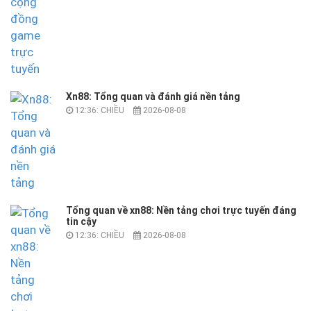
Xn88: Tổng quan và đánh giá nền tảng
12:36: CHIỀU
2026-08-08
Tổng quan về xn88: Nền tảng chơi trực tuyến đáng
tin cậy
12:36: CHIỀU
2026-08-08