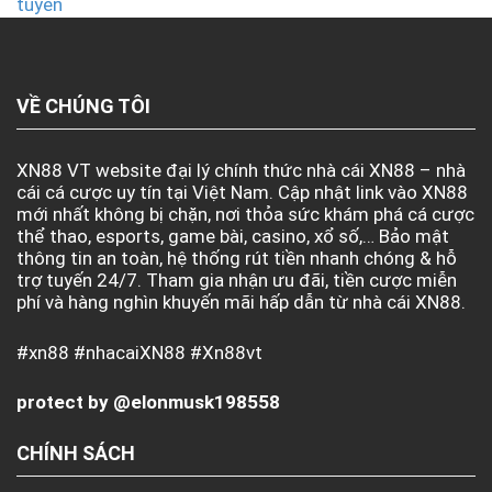
VỀ CHÚNG TÔI
XN88 VT website đại lý chính thức nhà cái XN88 – nhà
cái cá cược uy tín tại Việt Nam. Cập nhật link vào XN88
mới nhất không bị chặn, nơi thỏa sức khám phá cá cược
thể thao, esports, game bài, casino, xổ số,… Bảo mật
thông tin an toàn, hệ thống rút tiền nhanh chóng & hỗ
trợ tuyến 24/7. Tham gia nhận ưu đãi, tiền cược miễn
phí và hàng nghìn khuyến mãi hấp dẫn từ nhà cái XN88.
#xn88 #nhacaiXN88 #Xn88vt
protect by @elonmusk198558
CHÍNH SÁCH