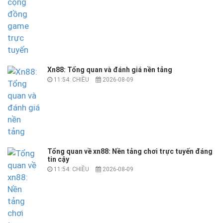
Xn88: Tổng quan và đánh giá nền tảng
11:54: CHIỀU
2026-08-09
Tổng quan về xn88: Nền tảng chơi trực tuyến đáng
tin cậy
11:54: CHIỀU
2026-08-09