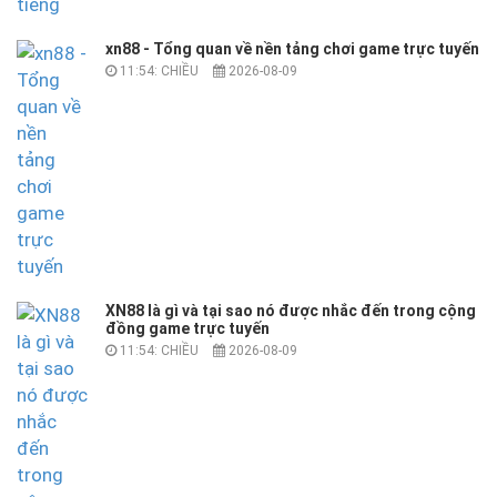
xn88 - Tổng quan về nền tảng chơi game trực tuyến
11:54: CHIỀU
2026-08-09
XN88 là gì và tại sao nó được nhắc đến trong cộng
đồng game trực tuyến
11:54: CHIỀU
2026-08-09