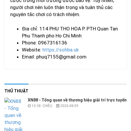
cược trong môi trường được bảo vệ. Tuy nhiên,
người chơi nên luôn thận trọng và tuân thủ các
nguyên tắc chơi có trách nhiệm.
Địa chỉ: 114 PHU THO HOA P. PTH Quan Tan
Phu Thanh pho Ho Chi Minh
Phone: 0967316136
Website:
https://sohba.uk
Email:
phuq7155@gmail.com
THỦ THUẬT
XN88 - Tổng quan về thương hiệu giải trí trực tuyến
10:38: CHIỀU
2026-08-09