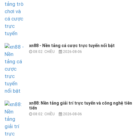
xn88 - Nền tảng cá cược trực tuyến nổi bật
08:02: CHIỀU
2026-08-06
xn88: Nền tảng giải trí trực tuyến và công nghệ tiên
tiến
08:02: CHIỀU
2026-08-06