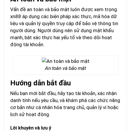
Vấn đề an toàn và bảo mật luôn được xem trọng.
xn88 áp dụng các biện pháp xác thực, mã hóa dữ
liệu và quản lý quyền truy cập để bảo vệ thông tin
người dùng. Người dùng nên sử dụng mật khẩu
mạnh, bật xác thực hai yếu tố và theo dõi hoạt
động tài khoản.
An toàn và bảo mật
Hướng dẫn bắt đầu
Nếu bạn mới bắt đầu, hãy tạo tài khoản, xác nhận
danh tính nếu yêu cầu, và khám phá các chức năng
cơ bản như cá nhân hóa trang chủ, quản lý ví hoặc
lịch sử hoạt động.
Lời khuyên và lưu ý