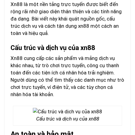
Xn88 là một nền tảng trực tuyến được biết đến
rộng rãi nhờ giao diện thân thiện và các tính năng
đa dạng. Bài viết này khái quát nguồn gốc, cấu
trúc dịch vụ và cách tận dụng xn88 một cách an
toàn và hiệu quả.
Cấu trúc và dịch vụ của xn88
Xn88 cung cấp các sản phẩm và mảng dịch vụ
khác nhau, từ trò chơi trực tuyến, công cụ thanh
toán đến các tiện ích cá nhân hóa trải nghiệm.
Người dùng có thể tìm thấy các danh mục như trò
chơi trực tuyến, ví điện tử, và các tùy chọn cá
nhân hóa tài khoản.
Cấu trúc và dịch vụ của xn88
An toàn và bảo mật