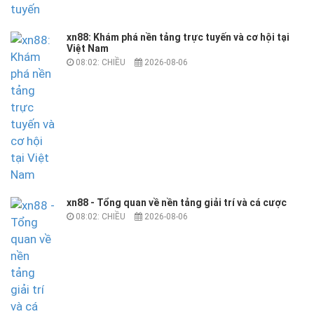
xn88: Khám phá nền tảng trực tuyến và cơ hội tại
Việt Nam
08:02: CHIỀU
2026-08-06
xn88 - Tổng quan về nền tảng giải trí và cá cược
08:02: CHIỀU
2026-08-06