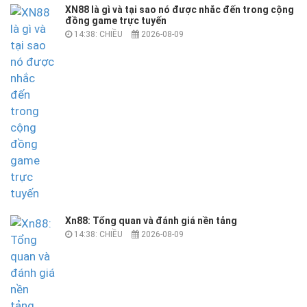
XN88 là gì và tại sao nó được nhắc đến trong cộng
đồng game trực tuyến
14:38: CHIỀU
2026-08-09
Xn88: Tổng quan và đánh giá nền tảng
14:38: CHIỀU
2026-08-09