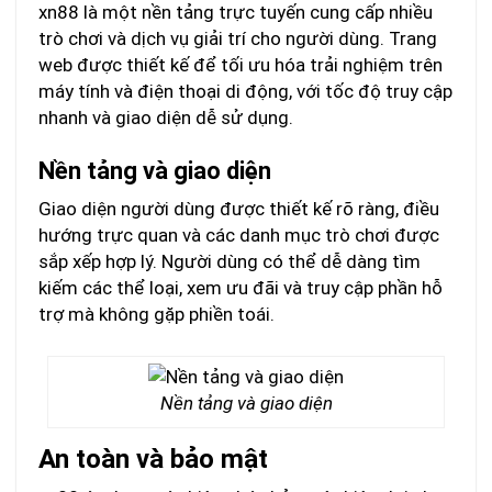
xn88 là một nền tảng trực tuyến cung cấp nhiều
trò chơi và dịch vụ giải trí cho người dùng. Trang
web được thiết kế để tối ưu hóa trải nghiệm trên
máy tính và điện thoại di động, với tốc độ truy cập
nhanh và giao diện dễ sử dụng.
Nền tảng và giao diện
Giao diện người dùng được thiết kế rõ ràng, điều
hướng trực quan và các danh mục trò chơi được
sắp xếp hợp lý. Người dùng có thể dễ dàng tìm
kiếm các thể loại, xem ưu đãi và truy cập phần hỗ
trợ mà không gặp phiền toái.
Nền tảng và giao diện
An toàn và bảo mật