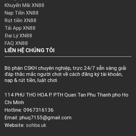
Khuyến Mãi XN88
Nạp Tiền XN88
Rút tiền XN88
Tải App XN88
Đại Lý XN88
FAQ XN88
LIÊN HỆ CHÚNG TÔI
Bộ phận CSKH chuyên nghiệp, trực 24/7 sẵn sàng giải
đáp thắc mắc người chơi về cách đăng ký tài khoản,
nạp & rút tiền, luật chơi.
114 PHU THO HOA P. PTH Quan Tan Phu Thanh pho Ho
Chi Minh
Hotline: 0967316136
Email:
phuq7155@gmail.com
Website:
sohba.uk