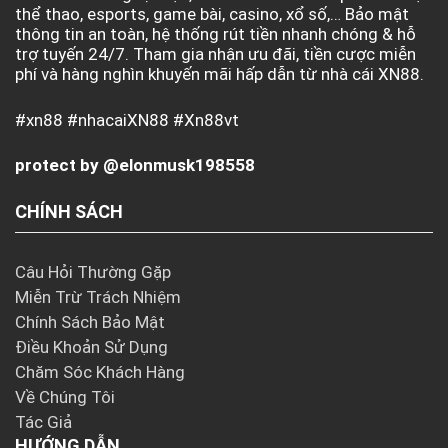
thể thao, esports, game bài, casino, xổ số,… Bảo mật
thông tin an toàn, hệ thống rút tiền nhanh chóng & hỗ
trợ tuyến 24/7. Tham gia nhận ưu đãi, tiền cược miễn
phí và hàng nghìn khuyến mãi hấp dẫn từ nhà cái XN88.
#xn88 #nhacaiXN88 #Xn88vt
protect by @elonmusk198558
CHÍNH SÁCH
Câu Hỏi Thường Gặp
Miễn Trừ Trách Nhiệm
Chính Sách Bảo Mật
Điều Khoản Sử Dụng
Chăm Sóc Khách Hàng
Về Chúng Tôi
Tác Giả
HƯỚNG DẪN