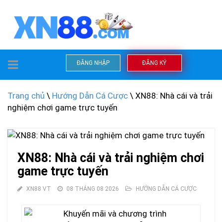
TOGGLE
ĐĂNG NHẬP
ĐĂNG KÝ
NAVIGATION
Trang chủ
\
Hướng Dẫn Cá Cược
\ XN88: Nhà cái và trải
nghiệm chơi game trực tuyến
XN88: Nhà cái và trải nghiệm chơi
game trực tuyến
XN88 VT
08 THÁNG 08 2026
HƯỚNG DẪN CÁ CƯỢC