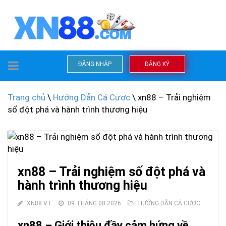
TOGGLE
ĐĂNG NHẬP
ĐĂNG KÝ
NAVIGATION
Trang chủ
\
Hướng Dẫn Cá Cược
\ xn88 – Trải nghiệm
số đột phá và hành trình thương hiệu
xn88 – Trải nghiệm số đột phá và
hành trình thương hiệu
XN88 VT
09 THÁNG 08 2026
HƯỚNG DẪN CÁ CƯỢC
xn88 – Giới thiệu đầy cảm hứng về