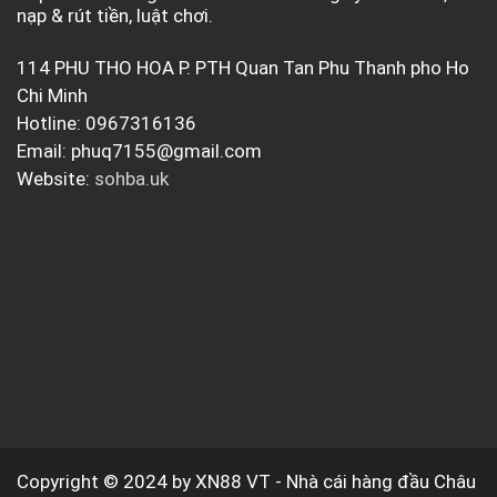
nạp & rút tiền, luật chơi.
114 PHU THO HOA P. PTH Quan Tan Phu Thanh pho Ho
Chi Minh
Hotline: 0967316136
Email:
phuq7155@gmail.com
Website:
sohba.uk
Copyright © 2024 by
XN88 VT
- Nhà cái hàng đầu Châu