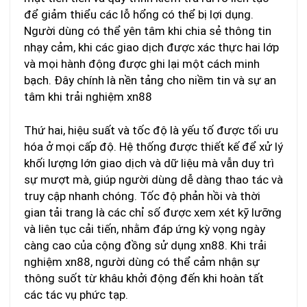
để giảm thiểu các lỗ hổng có thể bị lợi dụng.
Người dùng có thể yên tâm khi chia sẻ thông tin
nhạy cảm, khi các giao dịch được xác thực hai lớp
và mọi hành động được ghi lại một cách minh
bạch. Đây chính là nền tảng cho niềm tin và sự an
tâm khi trải nghiệm xn88
Thứ hai, hiệu suất và tốc độ là yếu tố được tối ưu
hóa ở mọi cấp độ. Hệ thống được thiết kế để xử lý
khối lượng lớn giao dịch và dữ liệu mà vẫn duy trì
sự mượt mà, giúp người dùng dễ dàng thao tác và
truy cập nhanh chóng. Tốc độ phản hồi và thời
gian tải trang là các chỉ số được xem xét kỹ lưỡng
và liên tục cải tiến, nhằm đáp ứng kỳ vọng ngày
càng cao của cộng đồng sử dụng xn88. Khi trải
nghiệm xn88, người dùng có thể cảm nhận sự
thông suốt từ khâu khởi động đến khi hoàn tất
các tác vụ phức tạp.