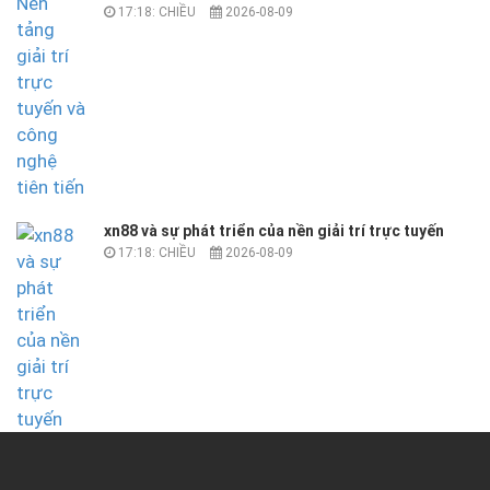
17:18: CHIỀU
2026-08-09
xn88 và sự phát triển của nền giải trí trực tuyến
17:18: CHIỀU
2026-08-09