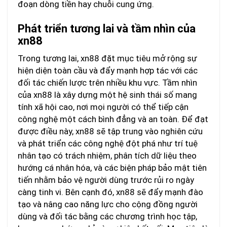
đoạn dòng tiền hay chuỗi cung ứng.
Phát triển tương lai và tầm nhìn của
xn88
Trong tương lai, xn88 đặt mục tiêu mở rộng sự
hiện diện toàn cầu và đẩy mạnh hợp tác với các
đối tác chiến lược trên nhiều khu vực. Tầm nhìn
của xn88 là xây dựng một hệ sinh thái số mang
tính xã hội cao, nơi mọi người có thể tiếp cận
công nghệ một cách bình đẳng và an toàn. Để đạt
được điều này, xn88 sẽ tập trung vào nghiên cứu
và phát triển các công nghệ đột phá như trí tuệ
nhân tạo có trách nhiệm, phân tích dữ liệu theo
hướng cá nhân hóa, và các biện pháp bảo mật tiên
tiến nhằm bảo vệ người dùng trước rủi ro ngày
càng tinh vi. Bên cạnh đó, xn88 sẽ đẩy mạnh đào
tạo và nâng cao năng lực cho cộng đồng người
dùng và đối tác bằng các chương trình học tập,