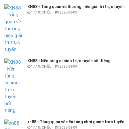
XN88 - Tổng quan về thương hiệu giải trí trực tuyến
17:18: CHIỀU
2026-08-09
XN88 - Nền tảng casino trực tuyến nổi tiếng
17:18: CHIỀU
2026-08-09
xn88 - Tổng quan về nền tảng chơi game trực tuyến
17:18: CHIỀU
2026-08-09