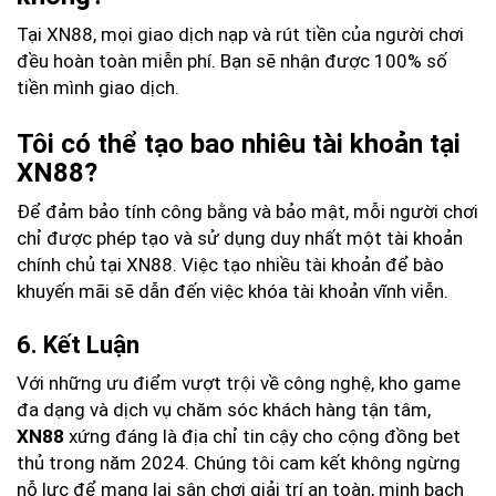
Tại XN88, mọi giao dịch nạp và rút tiền của người chơi
đều hoàn toàn miễn phí. Bạn sẽ nhận được 100% số
tiền mình giao dịch.
Tôi có thể tạo bao nhiêu tài khoản tại
XN88?
Để đảm bảo tính công bằng và bảo mật, mỗi người chơi
chỉ được phép tạo và sử dụng duy nhất một tài khoản
chính chủ tại XN88. Việc tạo nhiều tài khoản để bào
khuyến mãi sẽ dẫn đến việc khóa tài khoản vĩnh viễn.
6. Kết Luận
Với những ưu điểm vượt trội về công nghệ, kho game
đa dạng và dịch vụ chăm sóc khách hàng tận tâm,
XN88
xứng đáng là địa chỉ tin cậy cho cộng đồng bet
thủ trong năm 2024. Chúng tôi cam kết không ngừng
nỗ lực để mang lại sân chơi giải trí an toàn, minh bạch