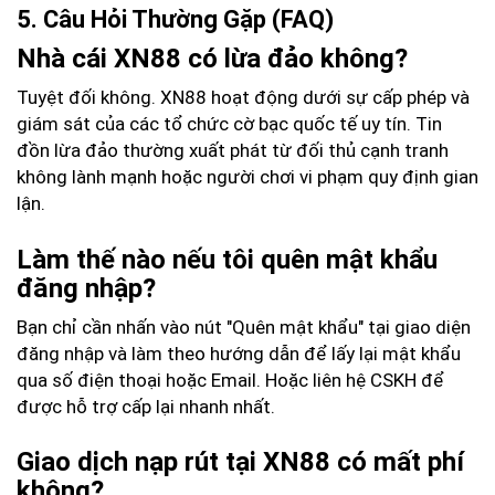
5. Câu Hỏi Thường Gặp (FAQ)
Nhà cái XN88 có lừa đảo không?
Tuyệt đối không. XN88 hoạt động dưới sự cấp phép và
giám sát của các tổ chức cờ bạc quốc tế uy tín. Tin
đồn lừa đảo thường xuất phát từ đối thủ cạnh tranh
không lành mạnh hoặc người chơi vi phạm quy định gian
lận.
Làm thế nào nếu tôi quên mật khẩu
đăng nhập?
Bạn chỉ cần nhấn vào nút "Quên mật khẩu" tại giao diện
đăng nhập và làm theo hướng dẫn để lấy lại mật khẩu
qua số điện thoại hoặc Email. Hoặc liên hệ CSKH để
được hỗ trợ cấp lại nhanh nhất.
Giao dịch nạp rút tại XN88 có mất phí
không?