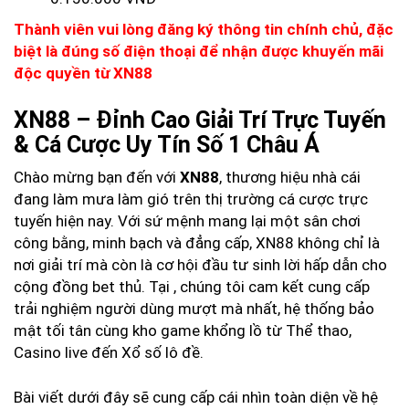
Thành viên vui lòng đăng ký thông tin chính chủ, đặc
biệt là đúng số điện thoại để nhận được khuyến mãi
độc quyền từ XN88
XN88 – Đỉnh Cao Giải Trí Trực Tuyến
& Cá Cược Uy Tín Số 1 Châu Á
Chào mừng bạn đến với
XN88
, thương hiệu nhà cái
đang làm mưa làm gió trên thị trường cá cược trực
tuyến hiện nay. Với sứ mệnh mang lại một sân chơi
công bằng, minh bạch và đẳng cấp, XN88 không chỉ là
nơi giải trí mà còn là cơ hội đầu tư sinh lời hấp dẫn cho
cộng đồng bet thủ. Tại
, chúng tôi cam kết cung cấp
trải nghiệm người dùng mượt mà nhất, hệ thống bảo
mật tối tân cùng kho game khổng lồ từ Thể thao,
Casino live đến Xổ số lô đề.
Bài viết dưới đây sẽ cung cấp cái nhìn toàn diện về hệ