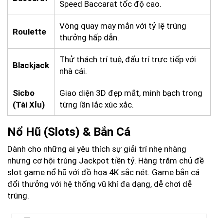
Speed Baccarat tốc độ cao.
Vòng quay may mắn với tỷ lệ trúng
Roulette
thưởng hấp dẫn.
Thử thách trí tuệ, đấu trí trực tiếp với
Blackjack
nhà cái.
Sicbo
Giao diện 3D đẹp mắt, minh bạch trong
(Tài Xỉu)
từng lần lắc xúc xắc.
Nổ Hũ (Slots) & Bắn Cá
Dành cho những ai yêu thích sự giải trí nhẹ nhàng
nhưng cơ hội trúng Jackpot tiền tỷ. Hàng trăm chủ đề
slot game nổ hũ với đồ họa 4K sắc nét. Game bắn cá
đổi thưởng với hệ thống vũ khí đa dạng, dễ chơi dễ
trúng.