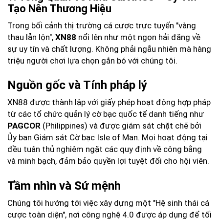
Tạo Nên Thương Hiệu
Trong bối cảnh thị trường cá cược trực tuyến "vàng
thau lẫn lộn",
XN88
nổi lên như một ngọn hải đăng về
sự uy tín và chất lượng. Không phải ngẫu nhiên mà hàng
triệu người chơi lựa chọn gắn bó với chúng tôi.
Nguồn gốc và Tính pháp lý
XN88 được thành lập với giấy phép hoạt động hợp pháp
từ các tổ chức quản lý cờ bạc quốc tế danh tiếng như
PAGCOR
(Philippines) và được giám sát chặt chẽ bởi
Ủy ban Giám sát Cờ bạc Isle of Man. Mọi hoạt động tại
đều tuân thủ nghiêm ngặt các quy định về công bằng
và minh bạch, đảm bảo quyền lợi tuyệt đối cho hội viên.
Tầm nhìn và Sứ mệnh
Chúng tôi hướng tới việc xây dựng một "Hệ sinh thái cá
cược toàn diện", nơi công nghệ 4.0 được áp dụng để tối